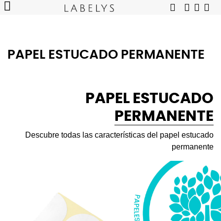
PAPEL ESTUCADO PERMANENTE
PAPEL ESTUCADO
PERMANENTE
Descubre todas las características del papel estucado
permanente