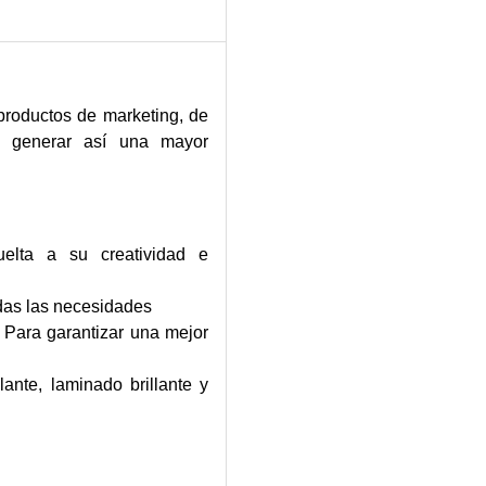
productos de marketing, de
 generar así una mayor
elta a su creatividad e
odas las necesidades
: Para garantizar una mejor
ante, laminado brillante y