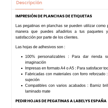
Descripción
IMPRESIÓN DE PLANCHAS DE ETIQUETAS
Las pegatinas en planchas se pueden utilizar como 
manera que puedes añadirlos a tus paquetes y
satisfacción por parte de los clientes.
Las hojas de adhesivos son :
100% personalizables : Para dar rienda su
imaginación
Impresas en formato A4 o A5 : Para satisfacer t
Fabricadas con materiales con forro reforzado 
sujeción
Compatibles con varios acabados : Barniz brill
laminado mate
PEDIR HOJAS DE PEGATINAS A LABELYS ESPAÑA