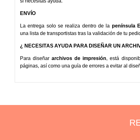
si necesitas ayuda.
ENVÍO
La entrega solo se realiza dentro de la
península 
una lista de transportistas tras la validación de tu pedi
¿ NECESITAS AYUDA PARA DISEÑAR UN ARCHIV
Para diseñar
archivos de impresión
, está dispon
páginas, así como una
guía de errores
a evitar al dise
RE