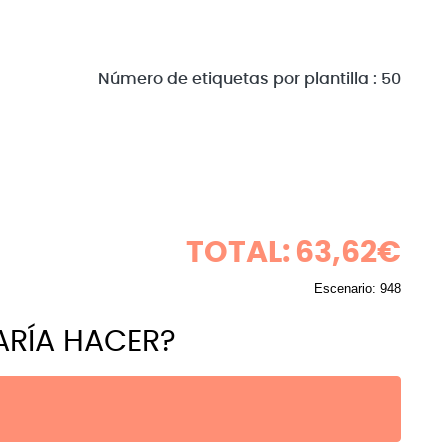
Número de etiquetas por plantilla : 50
TOTAL:
63,62€
Escenario:
948
ARÍA HACER?