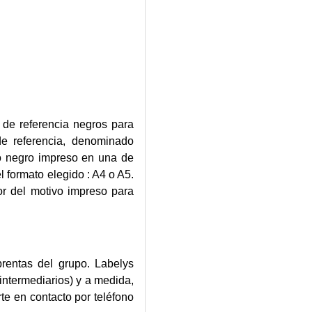
de referencia negros para
 de referencia, denominado
o negro impreso en una de
l formato elegido : A4 o A5.
r del motivo impreso para
rentas del grupo. Labelys
 intermediarios) y a medida,
e en contacto por teléfono