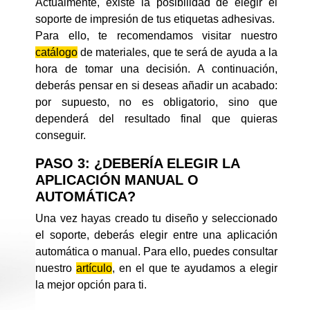
Actualmente, existe la posibilidad de elegir el
soporte de impresión de tus etiquetas adhesivas.
Para ello, te recomendamos visitar nuestro
catálogo
de materiales, que te será de ayuda a la
hora de tomar una decisión. A continuación,
deberás pensar en si deseas añadir un acabado:
por supuesto, no es obligatorio, sino que
dependerá del resultado final que quieras
conseguir.
PASO 3: ¿DEBERÍA ELEGIR LA
APLICACIÓN MANUAL O
AUTOMÁTICA?
Una vez hayas creado tu diseño y seleccionado
el soporte, deberás elegir entre una aplicación
automática o manual. Para ello, puedes consultar
nuestro
artículo
, en el que te ayudamos a elegir
la mejor opción para ti.