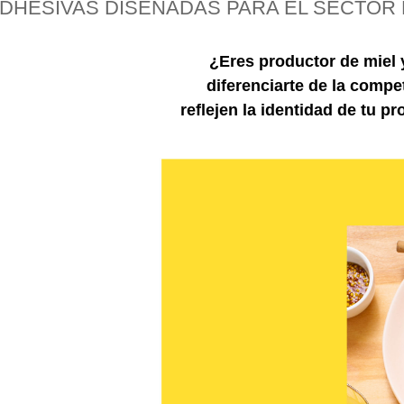
HESIVAS DISEÑADAS PARA EL SECTOR D
¿Eres productor de miel 
diferenciarte de la comp
reflejen la identidad de tu p